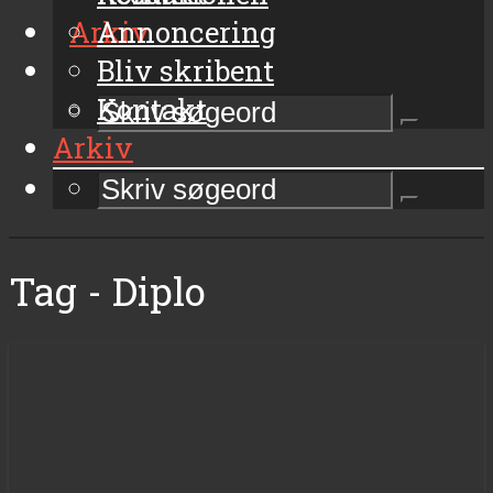
Arkiv
Annoncering
Bliv skribent
Kontakt
Arkiv
Tag - Diplo