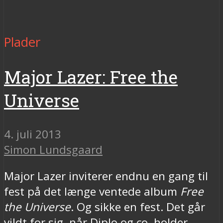
Plader
Major Lazer: Free the
Universe
4. juli 2013
Simon Lundsgaard
Major Lazer inviterer endnu en gang til
fest på det længe ventede album
Free
the Universe
. Og sikke en fest. Det går
vildt for sig, når Diplo og co. holder