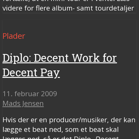
videre for flere album- samt tourdetaljer
Plader
Diplo: Decent Work for
Decent Pay
11. februar 2009
Mads Jensen
Hvis der er en producer/musiker, der kan
lægge et beat ned, som et beat skal
lægges ned, så er det Diplo.
Decent