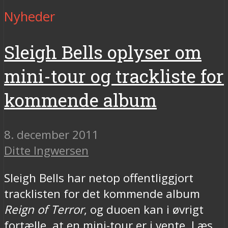
Nyheder
Sleigh Bells oplyser om
mini-tour og trackliste for
kommende album
8. december 2011
Ditte Ingwersen
Sleigh Bells har netop offentliggjort
tracklisten for det kommende album
Reign of Terror
, og duoen kan i øvrigt
fortælle, at en mini-tour er i vente. Læs