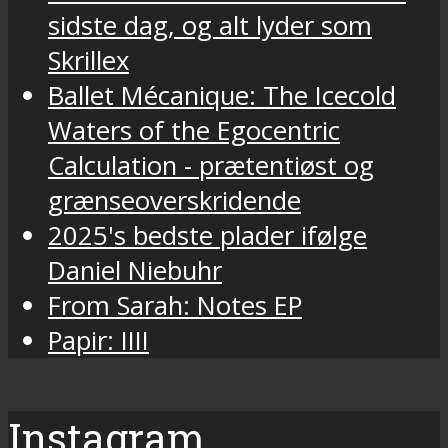
sidste dag, og alt lyder som
Skrillex
Ballet Mécanique: The Icecold
Waters of the Egocentric
Calculation - prætentiøst og
grænseoverskridende
2025's bedste plader ifølge
Daniel Niebuhr
From Sarah: Notes EP
Papir: IIII
Instagram