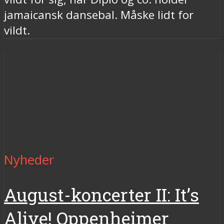
jamaicansk dansebal. Måske lidt for
vildt.
Nyheder
August-koncerter II: It’s
Alive! Oppenheimer