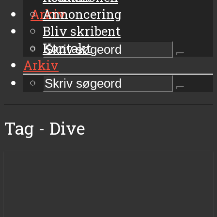
Arkiv
Annoncering
Bliv skribent
Kontakt
Arkiv
Tag - Dive