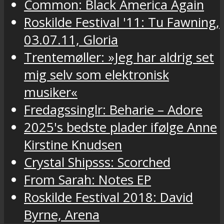
Common: Black America Again
Roskilde Festival '11: Tu Fawning,
03.07.11, Gloria
Trentemøller: »Jeg har aldrig set
mig selv som elektronisk
musiker«
Fredagssinglr: Beharie – Adore
2025's bedste plader ifølge Anne
Kirstine Knudsen
Crystal Shipsss: Scorched
From Sarah: Notes EP
Roskilde Festival 2018: David
Byrne, Arena