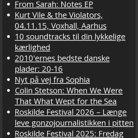
From Sarah: Notes EP
Kurt Vile & the Violators,
04.11.15, Voxhall, Aarhus
10 soundtracks til din lykkelige
kærlighed
2010'ernes bedste danske
plader: 20-16
Nyt på vej fra Sophia
Colin Stetson: When We Were
That What Wept for the Sea
Roskilde Festival 2026 – Længe
leve gonzojournalistikken i pitten
Roskilde Festival 2025: Fredag