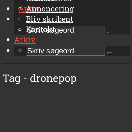
Arkiv
Annoncering
Bliv skribent
Kontakt
Arkiv
Tag - dronepop