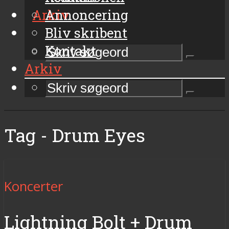
Arkiv
Annoncering
Bliv skribent
Kontakt
Arkiv
Tag - Drum Eyes
Koncerter
Lightning Bolt + Drum