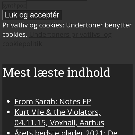
synthpop
Privatliv og cookies: Undertoner benytter
cookies.
Undertoners privatlivs- og
cookiepolitik
Mest læste indhold
From Sarah: Notes EP
Kurt Vile & the Violators,
04.11.15, Voxhall, Aarhus
Årets bedste plader 2021: De