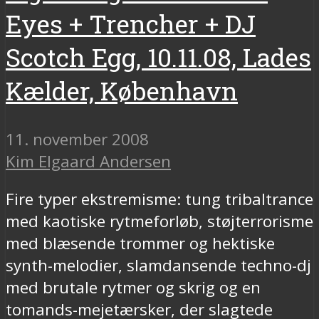
Eyes + Trencher + DJ
Scotch Egg, 10.11.08, Lades
Kælder, København
11. november 2008
Kim Elgaard Andersen
Fire typer ekstremisme: tung tribaltrance
med kaotiske rytmeforløb, støjterrorisme
med blæsende trommer og hektiske
synth-melodier, slamdansende techno-dj
med brutale rytmer og skrig og en
tomands-mejetærsker, der slagtede