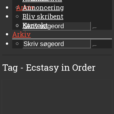
Arkiv
Annoncering
Bliv skribent
Kontakt
Arkiv
Tag - Ecstasy in Order