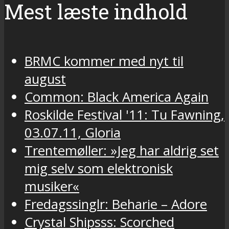
Mest læste indhold
BRMC kommer med nyt til
august
Common: Black America Again
Roskilde Festival '11: Tu Fawning,
03.07.11, Gloria
Trentemøller: »Jeg har aldrig set
mig selv som elektronisk
musiker«
Fredagssinglr: Beharie – Adore
Crystal Shipsss: Scorched