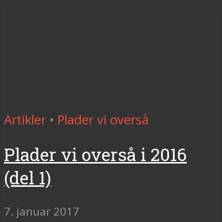
Artikler
•
Plader vi overså
Plader vi overså i 2016
(del 1)
7. januar 2017