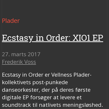
Plader
Ecstasy in Order: XIO1 EP
27. marts 2017
Frederik Voss
Ecstasy in Order er Vellness Plader-
kollektivets post-punkede
danseorkester, der på deres første
digitale EP forsøger at levere et
soundtrack til natlivets meningsløshed.