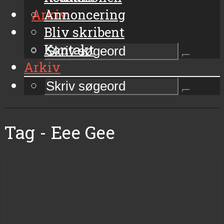
Arkiv
Annoncering
Bliv skribent
Kontakt
Arkiv
Tag - Eee Gee