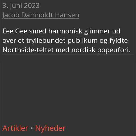
3. juni 2023
Jacob Damholdt Hansen
Eee Gee smed harmonisk glimmer ud
over et tryllebundet publikum og fyldte
Northside-teltet med nordisk popeufori.
Artikler
•
Nyheder