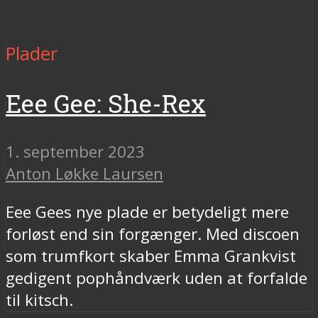
Plader
Eee Gee: She-Rex
1. september 2023
Anton Løkke Laursen
Eee Gees nye plade er betydeligt mere
forløst end sin forgænger. Med discoen
som trumfkort skaber Emma Grankvist
gedigent pophåndværk uden at forfalde
til kitsch.