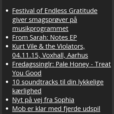
Festival of Endless Gratitude
giver smagsprøver på
musikprogrammet
From Sarah: Notes EP
Kurt Vile & the Violators,
04.11.15, Voxhall, Aarhus
Fredagssinglr: Pale Honey - Treat
You Good
10 soundtracks til din lykkelige
kærlighed
Nyt på vej fra Sophia
Mob er klar med fjerde udspil