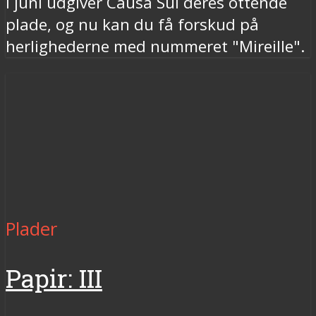
I juni udgiver Causa Sui deres ottende
plade, og nu kan du få forskud på
herlighederne med nummeret "Mireille".
Plader
Papir: III