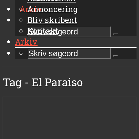
Arkiv
Annoncering
Bliv skribent
Kontakt
Arkiv
Tag - El Paraiso