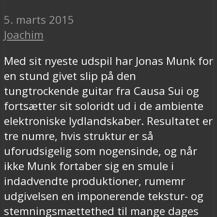
5. marts 2015
Joachim
Med sit nyeste udspil har Jonas Munk for
en stund givet slip på den
tungtrockende guitar fra Causa Sui og
fortsætter sit soloridt ud i de ambiente
elektroniske lydlandskaber. Resultatet er
tre numre, hvis struktur er så
uforudsigelig som nogensinde, og når
ikke Munk fortaber sig en smule i
indadvendte produktioner, rumemr
udgivelsen en imponerende tekstur- og
stemningsmættethed til mange dages