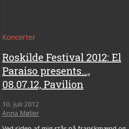
Koncerter
Roskilde Festival 2012: El
Paraiso presents…,
08.07.12, Pavilion
10. juli 2012
Anna Møller
Ved siden af mig står på franskmænd og