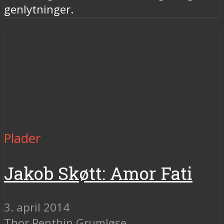
genlytninger.
Plader
Jakob Skøtt: Amor Fati
3. april 2014
Thor Penthin Grumløse