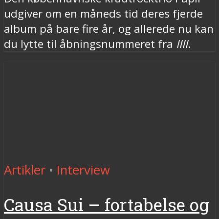
udgiver om en måneds tid deres fjerde
album på bare fire år, og allerede nu kan
du lytte til åbningsnummeret fra
IIII
.
Artikler
•
Interview
Causa Sui – fortabelse og