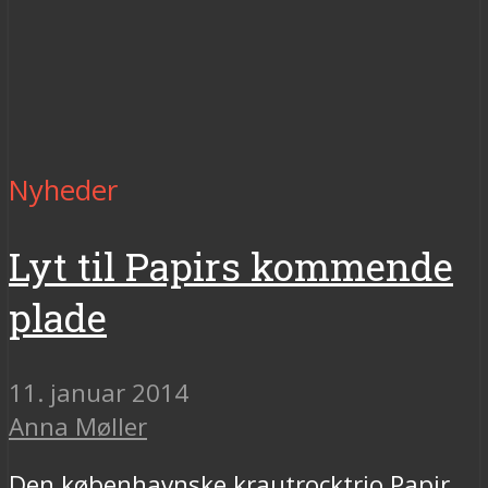
Nyheder
Lyt til Papirs kommende
plade
11. januar 2014
Anna Møller
Den københavnske krautrocktrio Papir