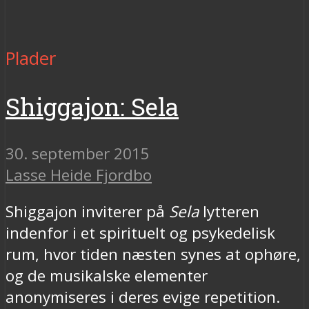
Plader
Shiggajon: Sela
30. september 2015
Lasse Heide Fjordbo
Shiggajon inviterer på
Sela
lytteren
indenfor i et spirituelt og psykedelisk
rum, hvor tiden næsten synes at ophøre,
og de musikalske elementer
anonymiseres i deres evige repetition.