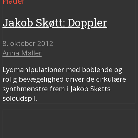
Plader
Jakob Skøtt: Doppler
8. oktober 2012
Anna Møller
Lydmanipulationer med boblende og
rolig bevægelighed driver de cirkulære
synthmønstre frem i Jakob Skøtts
soloudspil.