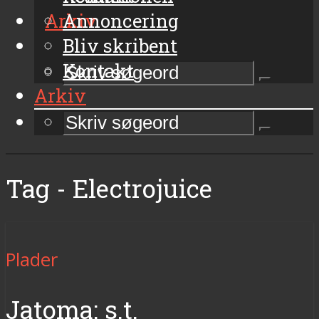
Arkiv
Annoncering
Bliv skribent
Kontakt
Arkiv
Tag - Electrojuice
Plader
Jatoma: s.t.