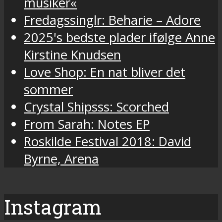
musiker«
Fredagssinglr: Beharie – Adore
2025's bedste plader ifølge Anne
Kirstine Knudsen
Love Shop: En nat bliver det
sommer
Crystal Shipsss: Scorched
From Sarah: Notes EP
Roskilde Festival 2018: David
Byrne, Arena
Instagram