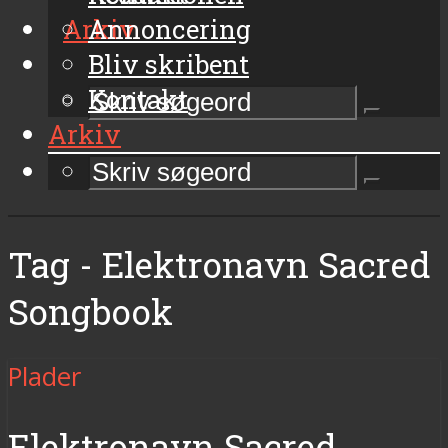
Arkiv
Annoncering
Bliv skribent
Kontakt
Arkiv
Tag - Elektronavn Sacred
Songbook
Plader
Elektronavn Sacred