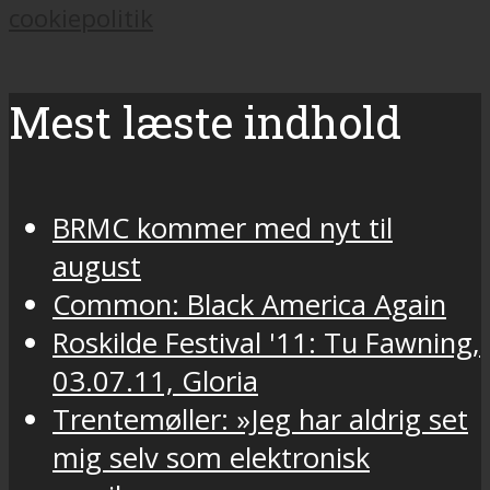
cookiepolitik
Mest læste indhold
BRMC kommer med nyt til
august
Common: Black America Again
Roskilde Festival '11: Tu Fawning,
03.07.11, Gloria
Trentemøller: »Jeg har aldrig set
mig selv som elektronisk