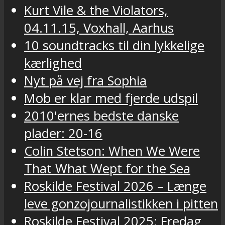
Kurt Vile & the Violators,
04.11.15, Voxhall, Aarhus
10 soundtracks til din lykkelige
kærlighed
Nyt på vej fra Sophia
Mob er klar med fjerde udspil
2010'ernes bedste danske
plader: 20-16
Colin Stetson: When We Were
That What Wept for the Sea
Roskilde Festival 2026 – Længe
leve gonzojournalistikken i pitten
Roskilde Festival 2025: Fredag