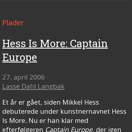
Plader
Hess Is More: Captain
Europe
27. april 2006
Lasse Dahl Langbak
Et år er gået, siden Mikkel Hess
debuterede under kunstnernavnet Hess
Is More. Nu er han klar med
efterfølgeren
Captain Europe
, der igen