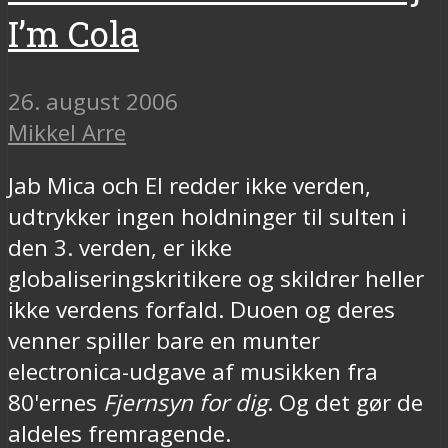
I’m Cola
26. august 2006
Mikkel Arre
Jab Mica och El redder ikke verden,
udtrykker ingen holdninger til sulten i
den 3. verden, er ikke
globaliseringskritikere og skildrer heller
ikke verdens forfald. Duoen og deres
venner spiller bare en munter
electronica-udgave af musikken fra
80'ernes
Fjernsyn for dig
. Og det gør de
aldeles fremragende.