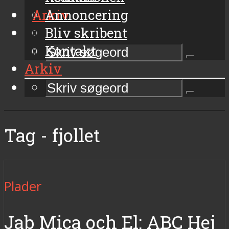
Arkiv
Annoncering
Bliv skribent
Kontakt
Arkiv
Tag - fjollet
Plader
Jab Mica och El: ABC Hej