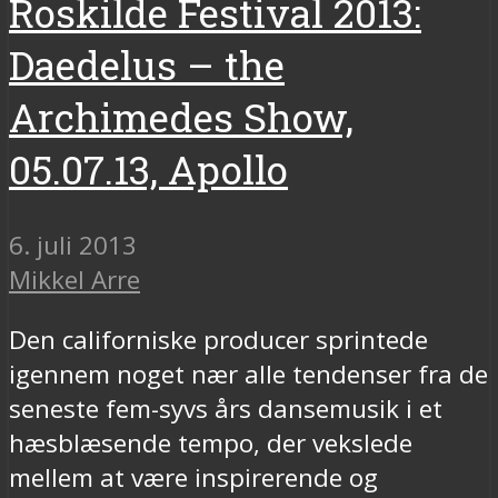
Roskilde Festival 2013:
Daedelus – the
Archimedes Show,
05.07.13, Apollo
6. juli 2013
Mikkel Arre
Den californiske producer sprintede
igennem noget nær alle tendenser fra de
seneste fem-syvs års dansemusik i et
hæsblæsende tempo, der vekslede
mellem at være inspirerende og