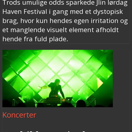
Trods umulige odds sparkede Jlin lørdag
Haven Festival i gang med et dystopisk
brag, hvor kun hendes egen irritation og
et manglende visuelt element afholdt
hende fra fuld plade.
Koncerter