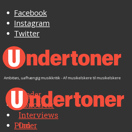
Facebook
Instagram
Twitter
Ambitiøs, uafhængig musikkritik - Af musikelskere til musikelskere
Plader
Koncerter
Interviews
Plader
Om