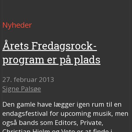
Nyheder
Årets Fredagsrock-
program er på plads
27. februar 2013
Signe Palsøe
Den gamle have lægger igen rum til en
endagsfestival for upcoming musik, men
også bands som Editors, Private,
Christian Hjelm og Veto er at finde i