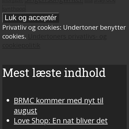
soul
synthpop
Privatliv og cookies: Undertoner benytter
cookies.
Undertoners privatlivs- og
cookiepolitik
Mest læste indhold
BRMC kommer med nyt til
august
Love Shop: En nat bliver det