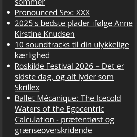
sommer
Pronounced Sex: XXX
2025's bedste plader ifølge Anne
Kirstine Knudsen
10 soundtracks til din ulykkelige
kærlighed
Roskilde Festival 2026 – Det er
sidste dag, og alt lyder som
Skrillex
Ballet Mécanique: The Icecold
Waters of the Egocentric
Calculation - prætentiøst og
grænseoverskridende