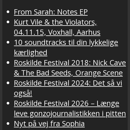
From Sarah: Notes EP
Kurt Vile & the Violators,
04.11.15, Voxhall, Aarhus
10 soundtracks til din lykkelige
kærlighed
Roskilde Festival 2018: Nick Cave
& The Bad Seeds, Orange Scene
Roskilde Festival 2024: Det så vi
også!
Roskilde Festival 2026 – Længe
leve gonzojournalistikken i pitten
Nyt på vej fra Sophia