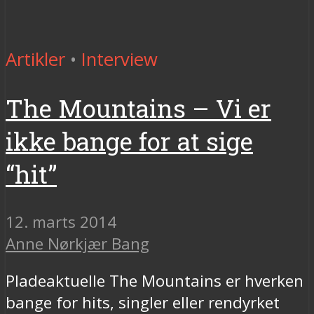
Artikler
•
Interview
The Mountains – Vi er
ikke bange for at sige
“hit”
12. marts 2014
Anne Nørkjær Bang
Pladeaktuelle The Mountains er hverken
bange for hits, singler eller rendyrket