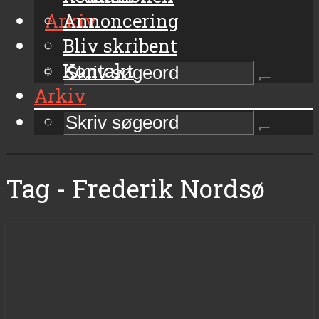
Arkiv
Annoncering
Bliv skribent
Kontakt
Arkiv
Tag - Frederik Nordsø