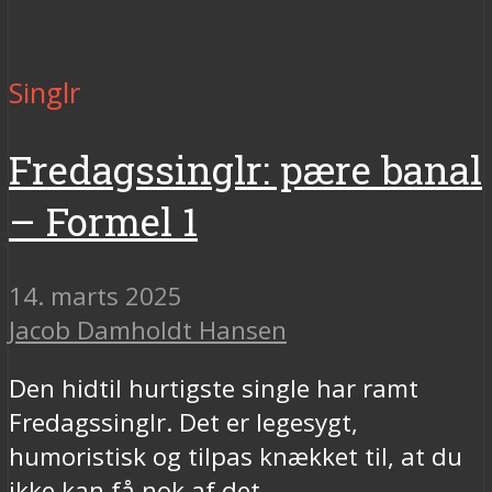
Singlr
Fredagssinglr: pære banal
– Formel 1
14. marts 2025
Jacob Damholdt Hansen
Den hidtil hurtigste single har ramt
Fredagssinglr. Det er legesygt,
humoristisk og tilpas knækket til, at du
ikke kan få nok af det.