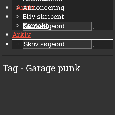
Arkiv
Annoncering
Bliv skribent
Kontakt
Arkiv
Tag - Garage punk