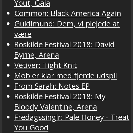
Yout, Gaia
Common: Black America Again
Guldimund: Dem, vi plejede at
være
Roskilde Festival 2018: David
Byrne, Arena
Vetiver: Tight Knit
Mob er klar med fjerde udspil
From Sarah: Notes EP
Roskilde Festival 2018: My
Bloody Valentine, Arena
Fredagssinglr: Pale Honey - Treat
You Good