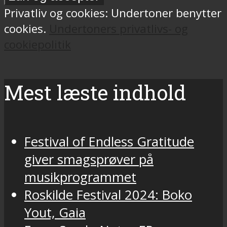
Privatliv og cookies: Undertoner benytter
cookies.
Undertoners privatlivs- og
cookiepolitik
Mest læste indhold
Festival of Endless Gratitude
giver smagsprøver på
musikprogrammet
Roskilde Festival 2024: Boko
Yout, Gaia