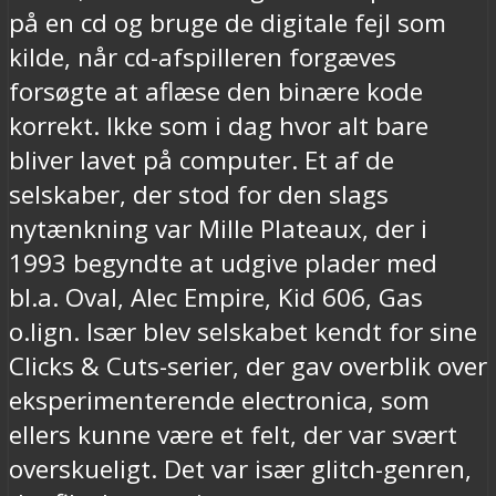
på en cd og bruge de digitale fejl som
kilde, når cd-afspilleren forgæves
forsøgte at aflæse den binære kode
korrekt. Ikke som i dag hvor alt bare
bliver lavet på computer. Et af de
selskaber, der stod for den slags
nytænkning var Mille Plateaux, der i
1993 begyndte at udgive plader med
bl.a. Oval, Alec Empire, Kid 606, Gas
o.lign. Især blev selskabet kendt for sine
Clicks & Cuts-serier, der gav overblik over
eksperimenterende electronica, som
ellers kunne være et felt, der var svært
overskueligt. Det var især glitch-genren,