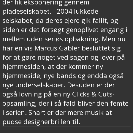
der fik eksponering gennem
pladeselskabet. I 2004 lukkede
selskabet, da deres ejere gik fallit, og
siden er det forsøgt genoplivet engang i
mellem uden seriøs opbakning. Men nu
har en vis Marcus Gabler besluttet sig
for at gøre noget ved sagen og lover på
hjemmesiden, at der kommer ny
hjemmeside, nye bands og endda også
nye underselskaber. Desuden er der
også lovning på en ny Clicks & Cuts-
opsamling, der i så fald bliver den femte
i serien. Snart er der mere musik at
pudse designerbrillen til.