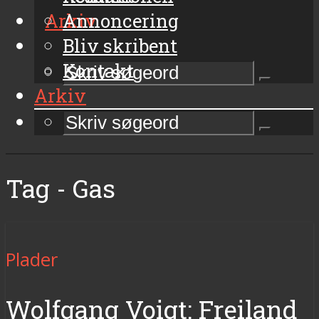
Arkiv
Annoncering
Bliv skribent
Kontakt
Arkiv
Tag - Gas
Plader
Wolfgang Voigt: Freiland