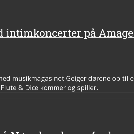
ed intimkoncerter på Amage
med musikmagasinet Geiger dørene op til 
 Flute & Dice kommer og spiller.