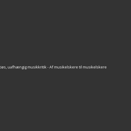
iøs, uafhængig musikkritik - Af musikelskere til musikelskere