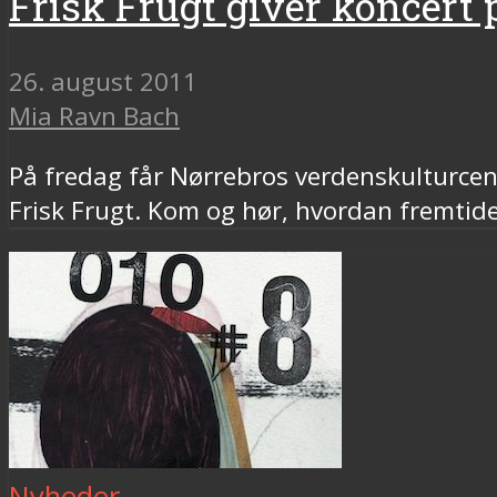
Frisk Frugt giver koncert
26. august 2011
Mia Ravn Bach
På fredag får Nørrebros verdenskulturcent
Frisk Frugt. Kom og hør, hvordan fremtide
Nyheder