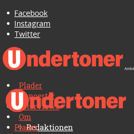
Facebook
Instagram
Twitter
Ambit
Plader
Koncerter
Interviews
Om
Plader
Redaktionen