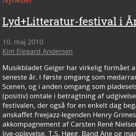
Lyd+Litteratur-festival i
10. maj 2010
Kim Elgaard Andersen
Musikbladet Geiger har virkelig formået a
seneste år. I første omgang som medarrang
Scenen, og i anden omgang som pladesels
(positiv) omtale i betragtning af udgivels
festivalen, der også for en enkelt dag be
anskaffet freejazz-legenden Henry Grimes,
akkompagnement af Carsten René Nielsens
live-oplevelse, T.S. Høeg, Band Ane og ma