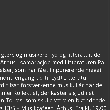
tere og musikere, lyd og litteratur, de
i Århus i samarbejde med Litteraturen På
elser, som har fået imponerende meget
endnu engang tid til Lyd+Litteratur-
d tilsat forstærkende musik. I år har de
er Kollektief, der kaster sig ud i et
in Torres, som skulle være en blændende
g 13/5 – Musikcaféen, Århus. Fra kl. 19.00