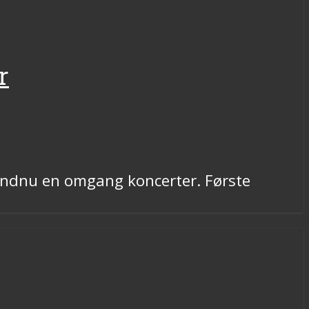
r
endnu en omgang koncerter. Første