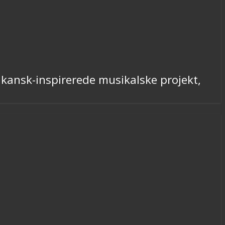
ikansk-inspirerede musikalske projekt,