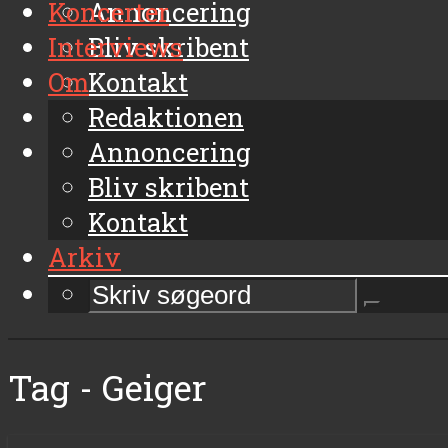
Koncerter
Annoncering
Interviews
Bliv skribent
Om
Kontakt
Arkiv
Redaktionen
Annoncering
Bliv skribent
Kontakt
Arkiv
Tag - Geiger