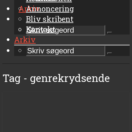
Arkiv
Annoncering
Bliv skribent
Kontakt
Arkiv
Tag - genrekrydsende