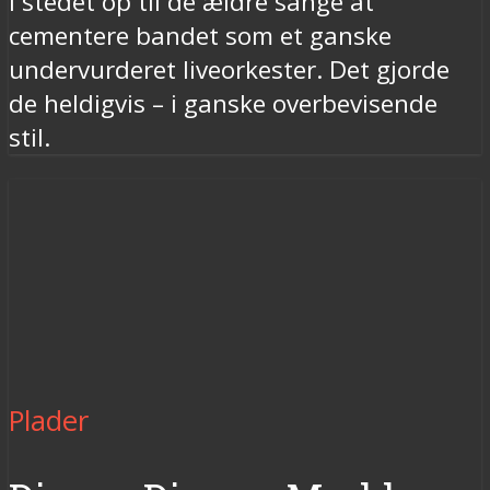
i stedet op til de ældre sange at
cementere bandet som et ganske
undervurderet liveorkester. Det gjorde
de heldigvis – i ganske overbevisende
stil.
Plader