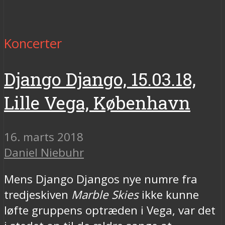
Koncerter
Django Django, 15.03.18,
Lille Vega, København
16. marts 2018
Daniel Niebuhr
Mens Django Djangos nye numre fra
tredjeskiven
Marble Skies
ikke kunne
løfte gruppens optræden i Vega, var det