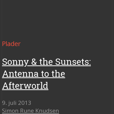
Plader
Sonny & the Sunsets:
Antenna to the
Afterworld
9. juli 2013
Simon Rune Knudsen