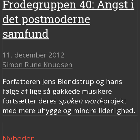
Frodegruppen 40: Angst i
det postmoderne
samfund
11. december 2012
Simon Rune Knudsen
Forfatteren Jens Blendstrup og hans
følge af lige så gakkede musikere
fortsætter deres
spoken word
-projekt
med mere uhygge og mindre liderlighed.
Nyheder