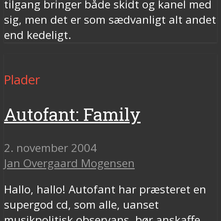
tilgang bringer både skidt og kanel med
sig, men det er som sædvanligt alt andet
end kedeligt.
Plader
Autofant: Family
2. november 2004
Jan Overgaard Mogensen
Hallo, hallo! Autofant har præsteret en
supergod cd, som alle, uanset
musikpolitisk observans, bør anskaffe