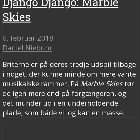
Django Django: Marble
Skies
6. februar 2018
Daniel Niebuhr
Briterne er på deres tredje udspil tilbage
i noget, der kunne minde om mere vante
musikalske rammer. På
Marble Skies
tør
de igen mere end på forgængeren, og
det munder ud i en underholdende
plade, som både vil og kan en masse.