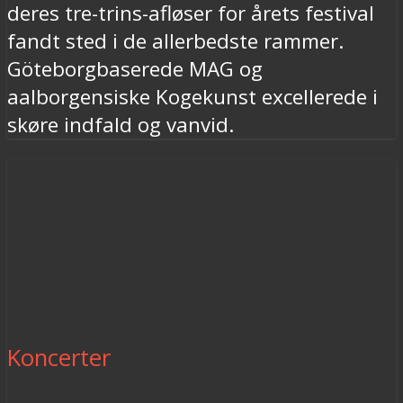
deres tre-trins-afløser for årets festival
fandt sted i de allerbedste rammer.
Göteborgbaserede MAG og
aalborgensiske Kogekunst excellerede i
skøre indfald og vanvid.
Koncerter