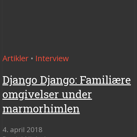
Artikler
•
Interview
Django Django: Familiære
omgivelser under
marmorhimlen
4. april 2018