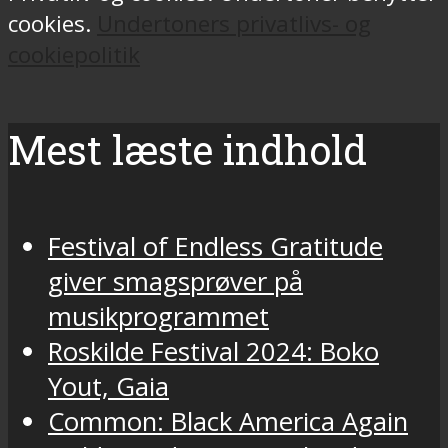
cookies.
Undertoners privatlivs- og
cookiepolitik
Mest læste indhold
Festival of Endless Gratitude
giver smagsprøver på
musikprogrammet
Roskilde Festival 2024: Boko
Yout, Gaia
Common: Black America Again