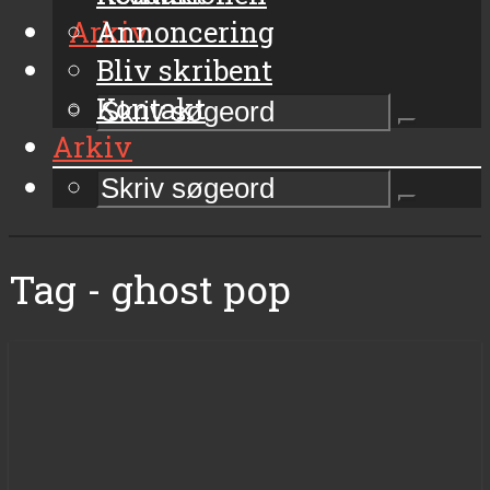
Arkiv
Annoncering
Bliv skribent
Kontakt
Arkiv
Tag - ghost pop