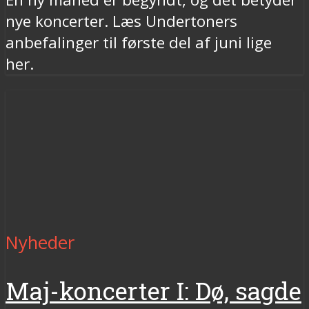
nye koncerter. Læs Undertoners
anbefalinger til første del af juni lige
her.
Nyheder
Maj-koncerter I: Dø, sagde