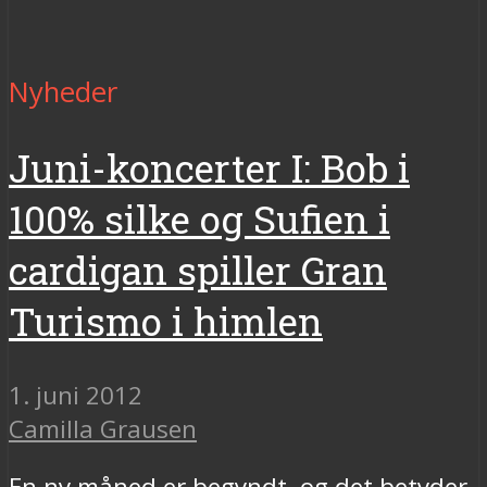
Nyheder
Juni-koncerter I: Bob i
100% silke og Sufien i
cardigan spiller Gran
Turismo i himlen
1. juni 2012
Camilla Grausen
En ny måned er begyndt, og det betyder