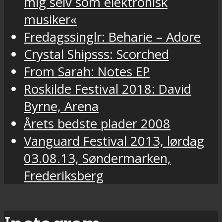
mig selv som elektronisk
musiker«
Fredagssinglr: Beharie – Adore
Crystal Shipsss: Scorched
From Sarah: Notes EP
Roskilde Festival 2018: David
Byrne, Arena
Årets bedste plader 2008
Vanguard Festival 2013, lørdag
03.08.13, Søndermarken,
Frederiksberg