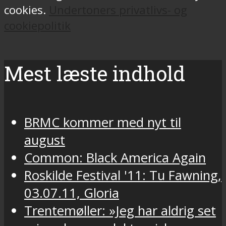
cookies.
Undertoners privatlivs- og
cookiepolitik
Mest læste indhold
BRMC kommer med nyt til
august
Common: Black America Again
Roskilde Festival '11: Tu Fawning,
03.07.11, Gloria
Trentemøller: »Jeg har aldrig set