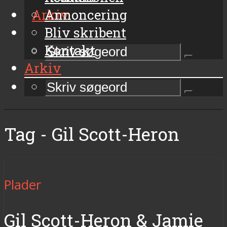
Arkiv
Annoncering
Bliv skribent
Kontakt
Arkiv
Tag - Gil Scott-Heron
Plader
Gil Scott-Heron & Jamie