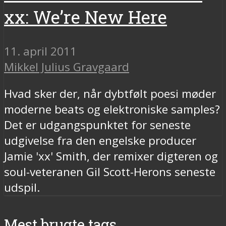
xx: We’re New Here
11. april 2011
Mikkel Julius Gravgaard
Hvad sker der, når dybtfølt poesi møder
moderne beats og elektroniske samples?
Det er udgangspunktet for seneste
udgivelse fra den engelske producer
Jamie 'xx' Smith, der remixer digteren og
soul-veteranen Gil Scott-Herons seneste
udspil.
Mest brugte tags