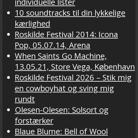
individuelle lister
10 soundtracks til din lykkelige
kærlighed
Roskilde Festival 2014: Icona
Pop, 05.07.14, Arena
When Saints Go Machine,
13.05.21, Store Vega, København
Roskilde Festival 2026 – Stik mig
en cowboyhat og sving mig
rundt
Olesen-Olesen: Solsort og
forstærker
Blaue Blume: Bell of Wool