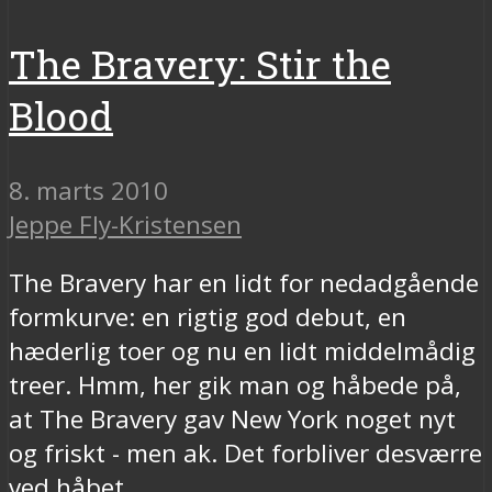
The Bravery: Stir the
Blood
8. marts 2010
Jeppe Fly-Kristensen
The Bravery har en lidt for nedadgående
formkurve: en rigtig god debut, en
hæderlig toer og nu en lidt middelmådig
treer. Hmm, her gik man og håbede på,
at The Bravery gav New York noget nyt
og friskt - men ak. Det forbliver desværre
ved håbet.