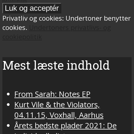
Privatliv og cookies: Undertoner benytter
cookies.
Undertoners privatlivs- og
cookiepolitik
Mest læste indhold
From Sarah: Notes EP
Kurt Vile & the Violators,
04.11.15, Voxhall, Aarhus
Årets bedste plader 2021: De