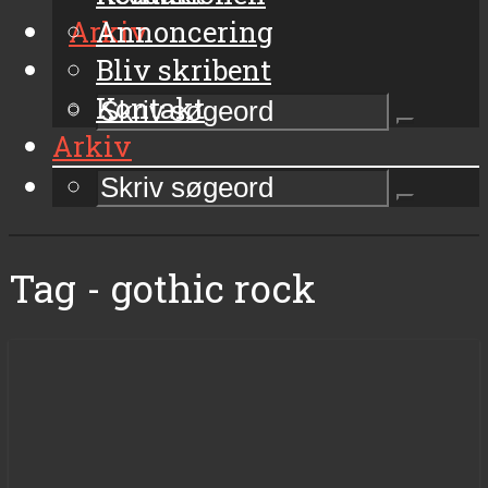
Arkiv
Annoncering
Bliv skribent
Kontakt
Arkiv
Tag - gothic rock