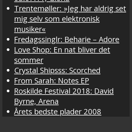
Trentemøller: »Jeg har aldrig set
mig selv som elektronisk
musiker«
Fredagssinglr: Beharie – Adore
Love Shop: En nat bliver det
sommer
Crystal Shipsss: Scorched
From Sarah: Notes EP
Roskilde Festival 2018: David
Byrne, Arena
Årets bedste plader 2008