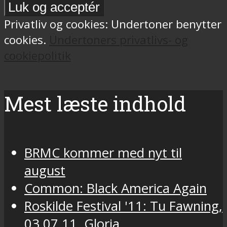
Privatliv og cookies: Undertoner benytter
cookies.
Undertoners privatlivs- og
cookiepolitik
Mest læste indhold
BRMC kommer med nyt til
august
Common: Black America Again
Roskilde Festival '11: Tu Fawning,
03.07.11, Gloria