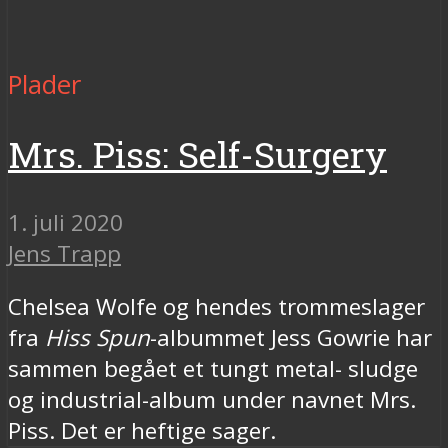
Plader
Mrs. Piss: Self-Surgery
1. juli 2020
Jens Trapp
Chelsea Wolfe og hendes trommeslager
fra
Hiss Spun
-albummet Jess Gowrie har
sammen begået et tungt metal- sludge
og industrial-album under navnet Mrs.
Piss. Det er heftige sager.