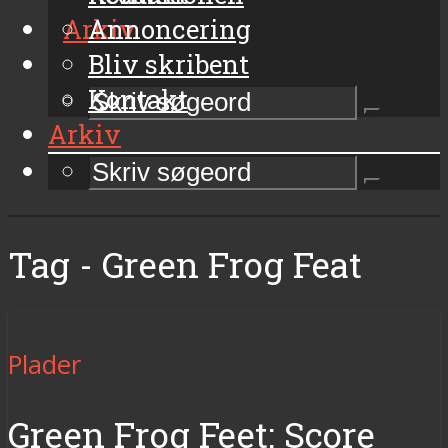
Arkiv
Annoncering
Bliv skribent
Kontakt
Arkiv
Tag - Green Frog Feat
Plader
Green Frog Feet: Score