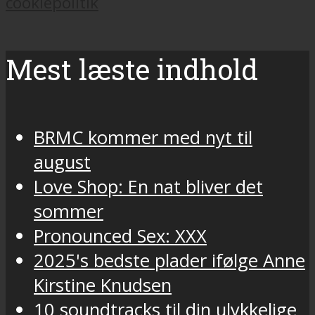
cookiepolitik
Mest læste indhold
BRMC kommer med nyt til
august
Love Shop: En nat bliver det
sommer
Pronounced Sex: XXX
2025's bedste plader ifølge Anne
Kirstine Knudsen
10 soundtracks til din ulykkelige