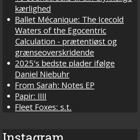
kærlighed
Ballet Mécanique: The Icecold
Waters of the Egocentric
Calculation - prætentiøst og
grænseoverskridende
2025's bedste plader ifølge
Daniel Niebuhr
From Sarah: Notes EP
Papir: IIII
Fleet Foxes: s.t.
Instagram