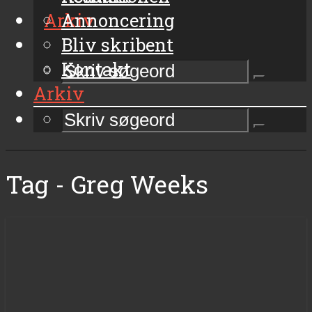
Arkiv
Annoncering
Bliv skribent
Kontakt
Arkiv
Tag - Greg Weeks