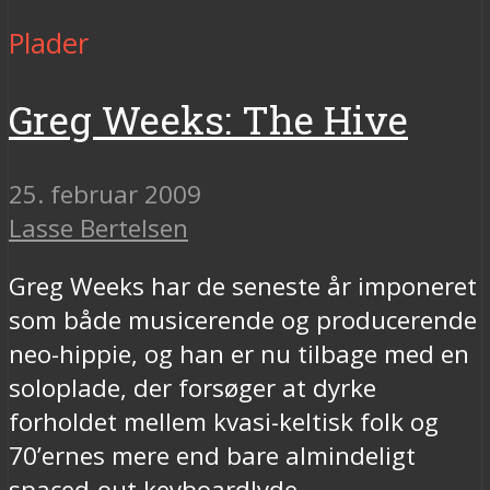
Plader
Greg Weeks: The Hive
25. februar 2009
Lasse Bertelsen
Greg Weeks har de seneste år imponeret
som både musicerende og producerende
neo-hippie, og han er nu tilbage med en
soloplade, der forsøger at dyrke
forholdet mellem kvasi-keltisk folk og
70’ernes mere end bare almindeligt
spaced-out keyboardlyde.