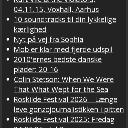
04.11.15, Voxhall, Aarhus
10 soundtracks til din lykkelige
kærlighed
Nyt på vej fra Sophia
Mob er klar med fjerde udspil
2010'ernes bedste danske
plader: 20-16
Colin Stetson: When We Were
That What Wept for the Sea
Roskilde Festival 2026 – Længe
leve gonzojournalistikken i pitten
Roskilde Festival 2025: Fredag