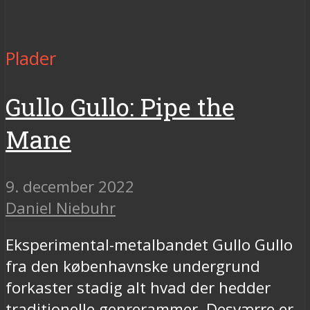
Plader
Gullo Gullo: Pipe the
Mane
9. december 2022
Daniel Niebuhr
Eksperimental-metalbandet Gullo Gullo
fra den københavnske undergrund
forkaster stadig alt hvad der hedder
traditionelle genrerammer. Desværre er