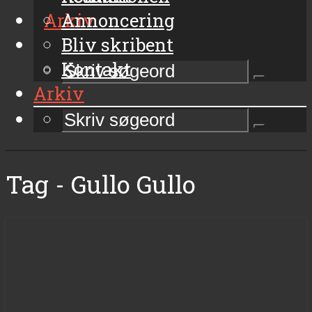
Arkiv
Annoncering
Bliv skribent
Kontakt
Arkiv
Tag - Gullo Gullo