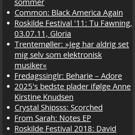
sommer
Common: Black America Again
Roskilde Festival '11: Tu Fawning,
03.07.11, Gloria
Trentemøller: »Jeg har aldrig set
mig selv som elektronisk
musiker«
Fredagssinglr: Beharie – Adore
2025's bedste plader ifølge Anne
Kirstine Knudsen
Crystal Shipsss: Scorched
From Sarah: Notes EP
Roskilde Festival 2018: David