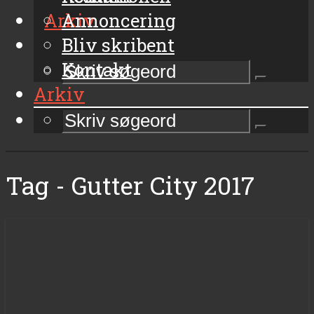
Arkiv
Annoncering
Bliv skribent
Kontakt
Arkiv
Tag - Gutter City 2017