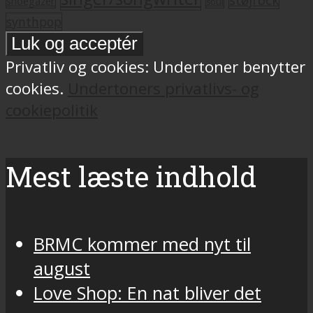
shoegazer
soul
synthpop
Privatliv og cookies: Undertoner benytter
cookies.
Undertoners privatlivs- og
cookiepolitik
Mest læste indhold
BRMC kommer med nyt til
august
Love Shop: En nat bliver det