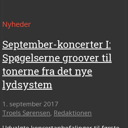
Nyheder
September-koncerter I:
Spøgelserne groover til
tonerne fra det nye
lydsystem
1. september 2017
Troels Sørensen
,
Redaktionen
Udvalgte koncertanbefalinger til første