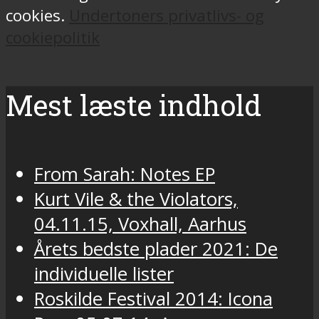
cookies.
Undertoners privatlivs- og
cookiepolitik
Mest læste indhold
From Sarah: Notes EP
Kurt Vile & the Violators,
04.11.15, Voxhall, Aarhus
Årets bedste plader 2021: De
individuelle lister
Roskilde Festival 2014: Icona