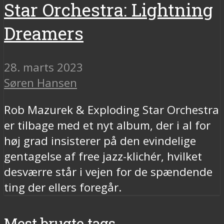
Star Orchestra: Lightning
Dreamers
28. marts 2023
Søren Hansen
Rob Mazurek & Exploding Star Orchestra
er tilbage med et nyt album, der i al for
høj grad insisterer på den evindelige
gentagelse af free jazz-klichér, hvilket
desværre står i vejen for de spændende
ting der ellers foregår.
Mest brugte tags