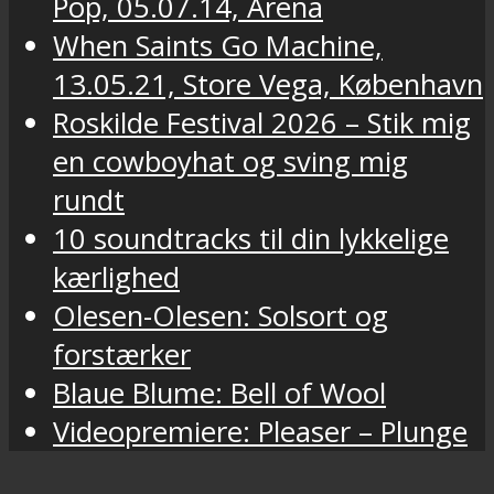
Pop, 05.07.14, Arena
When Saints Go Machine,
13.05.21, Store Vega, København
Roskilde Festival 2026 – Stik mig
en cowboyhat og sving mig
rundt
10 soundtracks til din lykkelige
kærlighed
Olesen-Olesen: Solsort og
forstærker
Blaue Blume: Bell of Wool
Videopremiere: Pleaser – Plunge