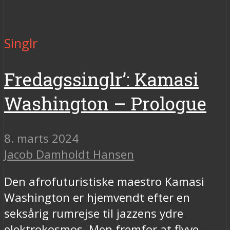
Singlr
Fredagssinglr’: Kamasi
Washington – Prologue
8. marts 2024
Jacob Damholdt Hansen
Den afrofuturistiske maestro Kamasi
Washington er hjemvendt efter en
seksårig rumrejse til jazzens ydre
elektrokosmos. Men fremfor at flyve