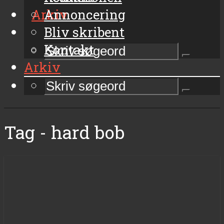
Arkiv
Annoncering
Bliv skribent
Kontakt
Arkiv
Tag - hard bob