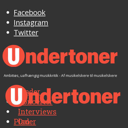
Facebook
Instagram
Twitter
Ambitiøs, uafhængig musikkritik - Af musikelskere til musikelskere
Plader
Koncerter
Interviews
Plader
Om