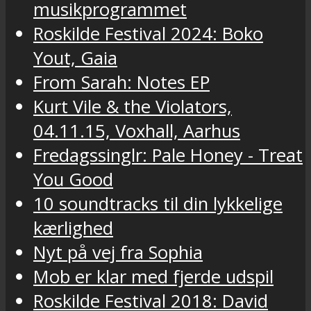
musikprogrammet
Roskilde Festival 2024: Boko
Yout, Gaia
From Sarah: Notes EP
Kurt Vile & the Violators,
04.11.15, Voxhall, Aarhus
Fredagssinglr: Pale Honey - Treat
You Good
10 soundtracks til din lykkelige
kærlighed
Nyt på vej fra Sophia
Mob er klar med fjerde udspil
Roskilde Festival 2018: David