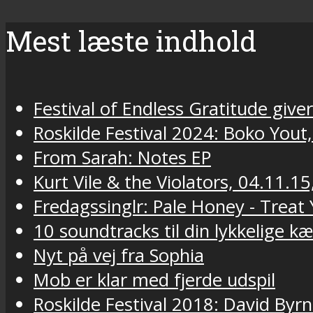
Mest læste indhold
Festival of Endless Gratitude gi
Roskilde Festival 2024: Boko Yout
From Sarah: Notes EP
Kurt Vile & the Violators, 04.11.15
Fredagssinglr: Pale Honey - Trea
10 soundtracks til din lykkelige k
Nyt på vej fra Sophia
Mob er klar med fjerde udspil
Roskilde Festival 2018: David Byr