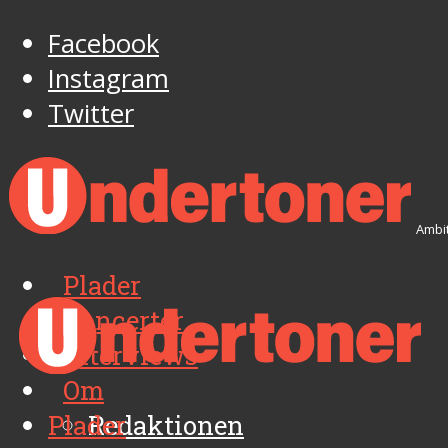
Facebook
Instagram
Twitter
Ambit
Plader
Koncerter
Interviews
Om
Plader
Redaktionen