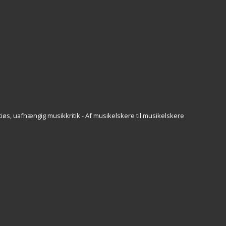
iøs, uafhængig musikkritik - Af musikelskere til musikelskere