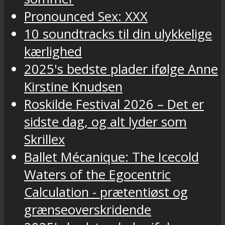
Pronounced Sex: XXX
10 soundtracks til din ulykkelige
kærlighed
2025's bedste plader ifølge Anne
Kirstine Knudsen
Roskilde Festival 2026 – Det er
sidste dag, og alt lyder som
Skrillex
Ballet Mécanique: The Icecold
Waters of the Egocentric
Calculation - prætentiøst og
grænseoverskridende