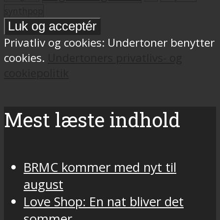
synthpop
Privatliv og cookies: Undertoner benytter
cookies.
Undertoners privatlivs- og
cookiepolitik
Mest læste indhold
BRMC kommer med nyt til
august
Love Shop: En nat bliver det
sommer