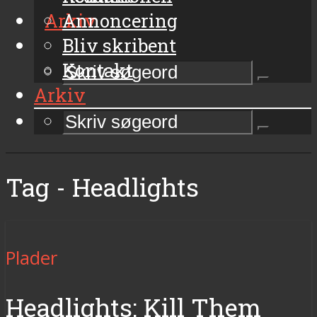
Arkiv
Annoncering
Bliv skribent
Kontakt
Arkiv
Tag - Headlights
Plader
Headlights: Kill Them