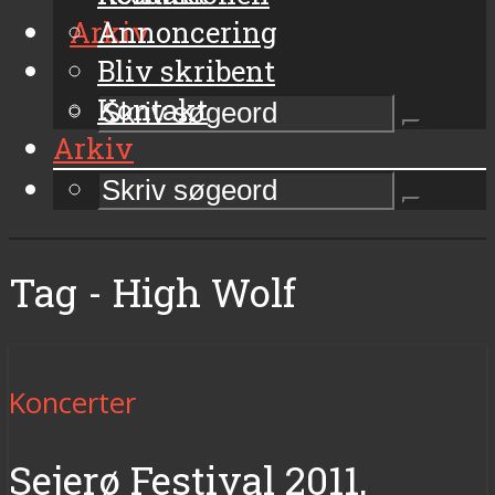
Arkiv
Annoncering
Bliv skribent
Kontakt
Arkiv
Tag - High Wolf
Koncerter
Sejerø Festival 2011,