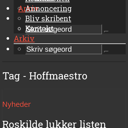
Arkiv
Annoncering
Bliv skribent
Kontakt
Arkiv
Tag - Hoffmaestro
Nyheder
Roskilde lukker listen