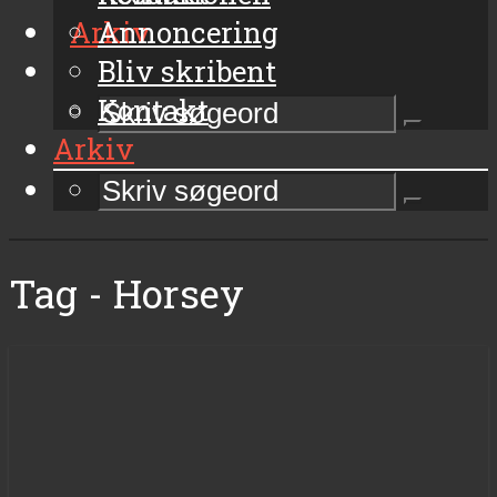
Arkiv
Annoncering
Bliv skribent
Kontakt
Arkiv
Tag - Horsey