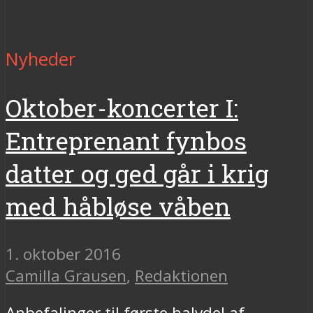
Nyheder
Oktober-koncerter I:
Entreprenant fynbos
datter og ged går i krig
med håbløse våben
1. oktober 2016
Camilla Grausen
,
Redaktionen
Anbefalinger til første halvdel af