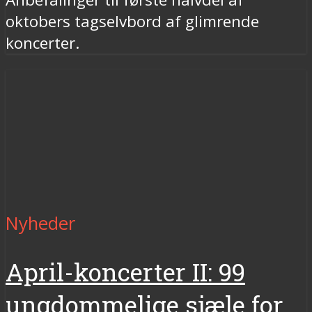
oktobers tagselvbord af glimrende
koncerter.
Nyheder
April-koncerter II: 99
ungdommelige sjæle for