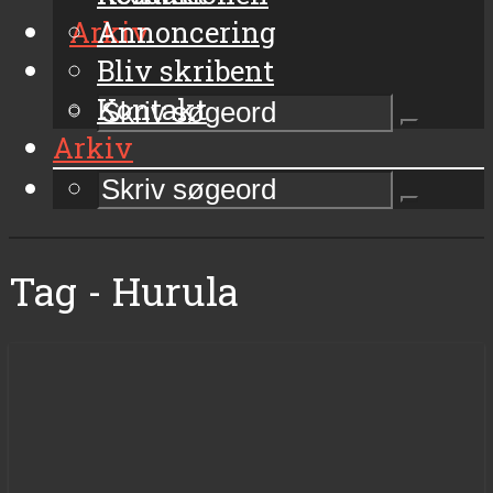
Arkiv
Annoncering
Bliv skribent
Kontakt
Arkiv
Tag - Hurula