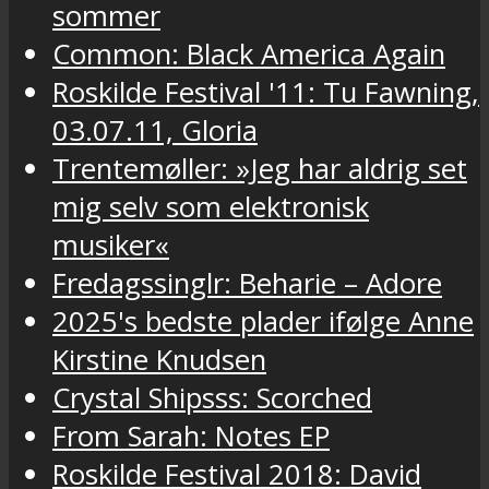
sommer
Common: Black America Again
Roskilde Festival '11: Tu Fawning,
03.07.11, Gloria
Trentemøller: »Jeg har aldrig set
mig selv som elektronisk
musiker«
Fredagssinglr: Beharie – Adore
2025's bedste plader ifølge Anne
Kirstine Knudsen
Crystal Shipsss: Scorched
From Sarah: Notes EP
Roskilde Festival 2018: David