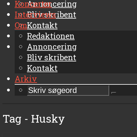
Koncerter
Annoncering
Interviews
Bliv skribent
Om
Kontakt
Arkiv
Redaktionen
Annoncering
Bliv skribent
Kontakt
Arkiv
Tag - Husky