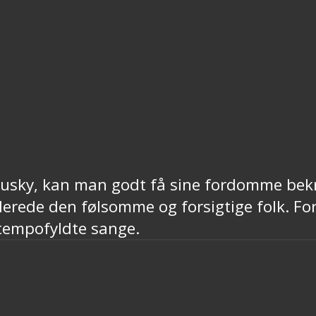
 Husky, kan man godt få sine fordomme be
rede den følsomme og forsigtige folk. For
 tempofyldte sange.