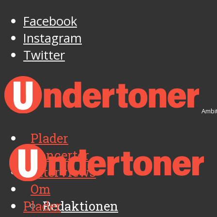
Facebook
Instagram
Twitter
Ambit
Plader
Koncerter
Interviews
Om
Plader
Redaktionen