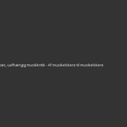
iøs, uafhængig musikkritik - Af musikelskere til musikelskere