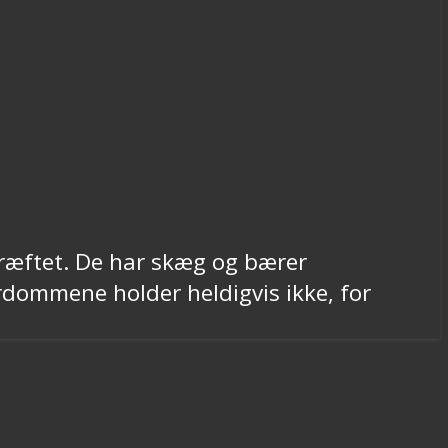
kræftet. De har skæg og bærer
dommene holder heldigvis ikke, for