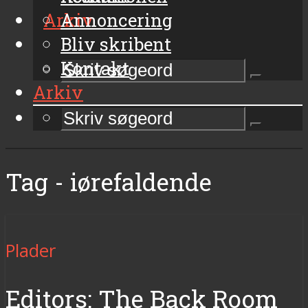
Arkiv
Annoncering
Bliv skribent
Kontakt
Arkiv
Tag - iørefaldende
Plader
Editors: The Back Room