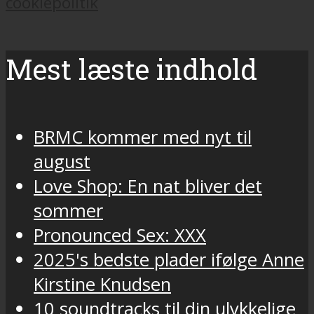
cookiepolitik
Mest læste indhold
BRMC kommer med nyt til
august
Love Shop: En nat bliver det
sommer
Pronounced Sex: XXX
2025's bedste plader ifølge Anne
Kirstine Knudsen
10 soundtracks til din ulykkelige