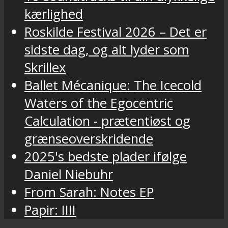
kærlighed
Roskilde Festival 2026 – Det er
sidste dag, og alt lyder som
Skrillex
Ballet Mécanique: The Icecold
Waters of the Egocentric
Calculation - prætentiøst og
grænseoverskridende
2025's bedste plader ifølge
Daniel Niebuhr
From Sarah: Notes EP
Papir: IIII