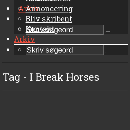
Arkiv
Annoncering
Bliv skribent
Kontakt
Arkiv
Tag - I Break Horses