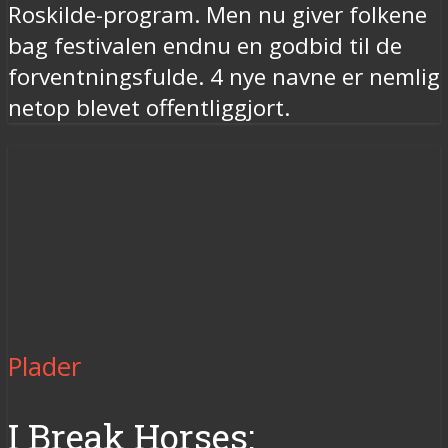
Roskilde-program. Men nu giver folkene
bag festivalen endnu en godbid til de
forventningsfulde. 4 nye navne er nemlig
netop blevet offentliggjort.
Plader
I Break Horses: