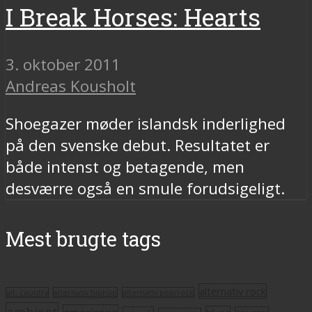
I Break Horses: Hearts
3. oktober 2011
Andreas Kousholt
Shoegazer møder islandsk inderlighed
på den svenske debut. Resultatet er
både intenst og betagende, men
desværre også en smule forudsigeligt.
Mest brugte tags
alternativ rock
alt. country
alternativ hiphop
alternativ pop/rock
ambient