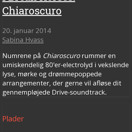
Chiaroscuro
20. januar 2014
Sabina Hvass
Numrene på
Chiaroscuro
rummer en
umiskendelig 80'er-electrolyd i vekslende
lyse, mørke og drømmepoppede
arrangementer, der gerne vil afløse dit
gennempløjede Drive-soundtrack.
Plader