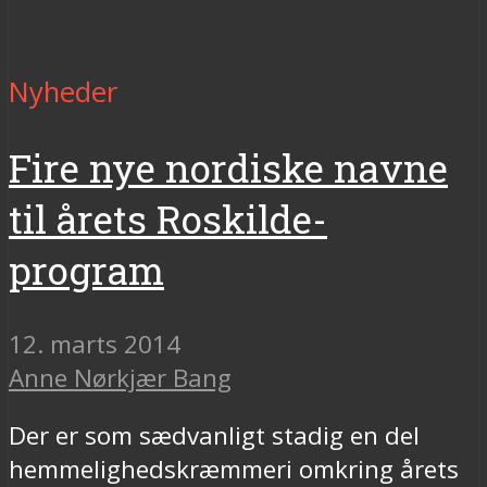
Nyheder
Fire nye nordiske navne
til årets Roskilde-
program
12. marts 2014
Anne Nørkjær Bang
Der er som sædvanligt stadig en del
hemmelighedskræmmeri omkring årets