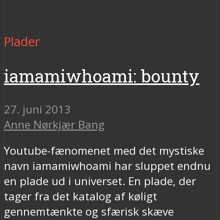
Plader
iamamiwhoami: bounty
27. juni 2013
Anne Nørkjær Bang
Youtube-fænomenet med det mystiske
navn iamamiwhoami har sluppet endnu
en plade ud i universet. En plade, der
tager fra det katalog af køligt
gennemtænkte og sfærisk skæve