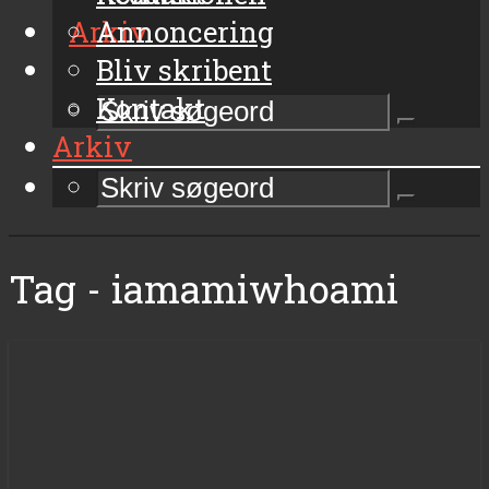
Arkiv
Annoncering
Bliv skribent
Kontakt
Arkiv
Tag - iamamiwhoami