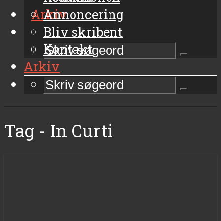
Arkiv
Annoncering
Bliv skribent
Kontakt
Arkiv
Tag - In Curti