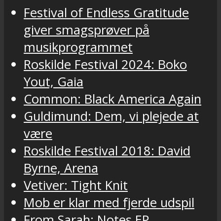
Festival of Endless Gratitude
giver smagsprøver på
musikprogrammet
Roskilde Festival 2024: Boko
Yout, Gaia
Common: Black America Again
Guldimund: Dem, vi plejede at
være
Roskilde Festival 2018: David
Byrne, Arena
Vetiver: Tight Knit
Mob er klar med fjerde udspil
From Sarah: Notes EP