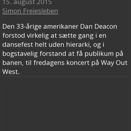
15. august 2015
Simon Freiesleben
Den 33-årige amerikaner Dan Deacon
forstod virkelig at sætte gang i en
dansefest helt uden hierarki, og i
bogstavelig forstand at få publikum på
banen, til fredagens koncert på Way Out
West.