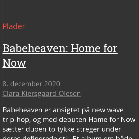
Plader
Babeheaven: Home for
Now
8. december 2020
Clara Kiersgaard Olesen
Babeheaven er ansigtet på new wave
trip-hop, og med debuten Home for Now
sætter duoen to tykke streger under
deres definerede stil. Et album om både