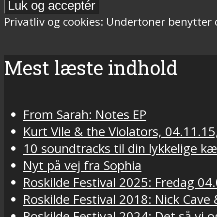
Privatliv og cookies: Undertoner benytter
Mest læste indhold
From Sarah: Notes EP
Kurt Vile & the Violators, 04.11.15
10 soundtracks til din lykkelige k
Nyt på vej fra Sophia
Roskilde Festival 2025: Fredag 04.
Roskilde Festival 2018: Nick Cav
Roskilde Festival 2024: Det så vi o