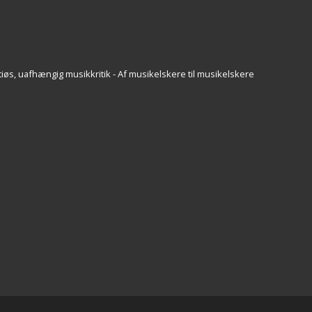
iøs, uafhængig musikkritik - Af musikelskere til musikelskere