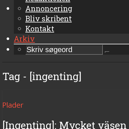
Annoncering
Bliv skribent
Kontakt
Arkiv
Tag - [ingenting]
Plader
[Ingenting]: Mycket väsen 