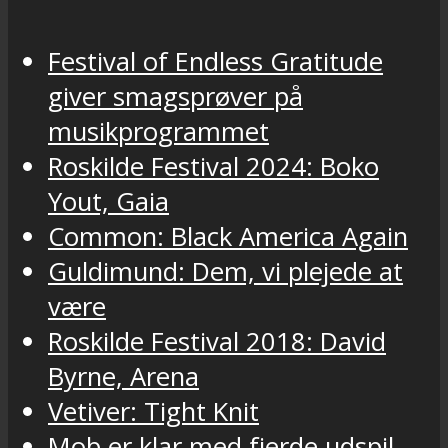
Festival of Endless Gratitude
giver smagsprøver på
musikprogrammet
Roskilde Festival 2024: Boko
Yout, Gaia
Common: Black America Again
Guldimund: Dem, vi plejede at
være
Roskilde Festival 2018: David
Byrne, Arena
Vetiver: Tight Knit
Mob er klar med fjerde udspil