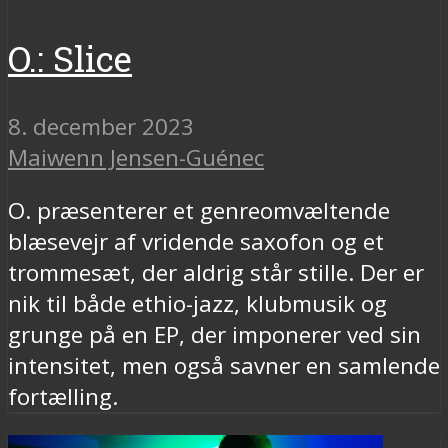
O.: Slice
8. december 2023
Maiwenn Jensen-Guénec
O. præsenterer et genreomvæltende
blæsevejr af vridende saxofon og et
trommesæt, der aldrig står stille. Der er
nik til både ethio-jazz, klubmusik og
grunge på en EP, der imponerer ved sin
intensitet, men også savner en samlende
fortælling.