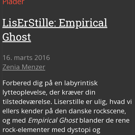
Plader
LisErStille: Empirical
Ghost
16. marts 2016
Zenia Menzer
Forbered dig på en labyrintisk
lytteoplevelse, der kræver din
tilstedeværelse. Liserstille er ulig, hvad vi
ellers kender på den danske rockscene,
og med
Empirical Ghost
blander de rene
rock-elementer med dystopi og