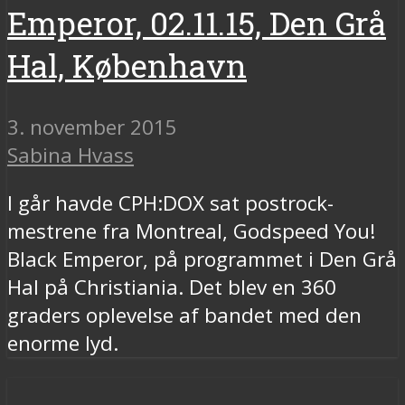
Emperor, 02.11.15, Den Grå
Hal, København
3. november 2015
Sabina Hvass
I går havde CPH:DOX sat postrock-
mestrene fra Montreal, Godspeed You!
Black Emperor, på programmet i Den Grå
Hal på Christiania. Det blev en 360
graders oplevelse af bandet med den
enorme lyd.