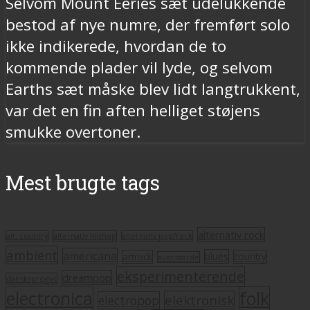
Selvom Mount Eeries sæt udelukkende
bestod af nye numre, der fremført solo
ikke indikerede, hvordan de to
kommende plader vil lyde, og selvom
Earths sæt måske blev lidt langtrukkent,
var det en fin aften helliget støjens
smukke overtoner.
Mest brugte tags
alternativ rock
alt. country
alternativ hiphop
alternativ pop/rock
ambient
americana
blues
artrock
country
avantgarde
eksperimenterende
dreampop
dansksproget
electronica
folk
elektronisk
electropop