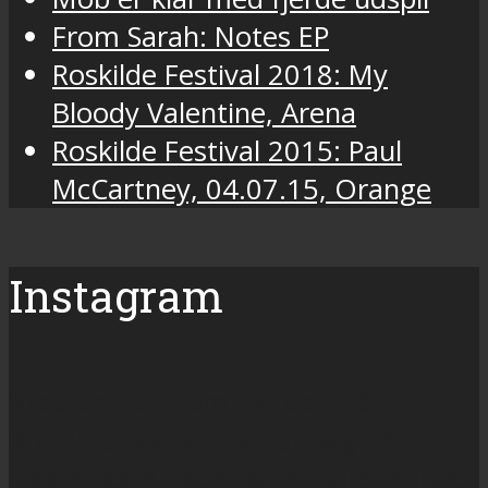
From Sarah: Notes EP
Roskilde Festival 2018: My
Bloody Valentine, Arena
Roskilde Festival 2015: Paul
McCartney, 04.07.15, Orange
Instagram
Vi satte punktum for dette års
Roskilde Festival ved at søge de
sidste fester, som kom i alle mulige