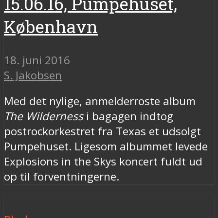
15.06.16, Pumpehuset,
København
18. juni 2016
S. Jakobsen
Med det nylige, anmelderroste album
The Wilderness
i bagagen indtog
postrockorkestret fra Texas et udsolgt
Pumpehuset. Ligesom albummet levede
Explosions in the Skys koncert fuldt ud
op til forventningerne.