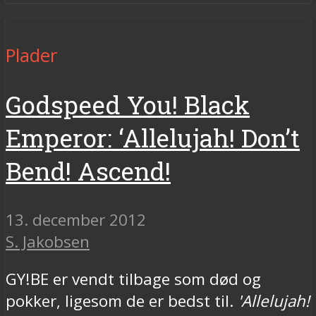
Plader
Godspeed You! Black
Emperor: ‘Allelujah! Don’t
Bend! Ascend!
13. december 2012
S. Jakobsen
GY!BE er vendt tilbage som død og
pokker, ligesom de er bedst til.
'Allelujah!