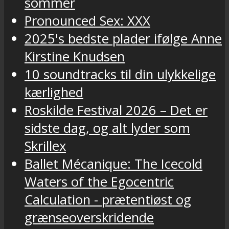
sommer
Pronounced Sex: XXX
2025's bedste plader ifølge Anne
Kirstine Knudsen
10 soundtracks til din ulykkelige
kærlighed
Roskilde Festival 2026 – Det er
sidste dag, og alt lyder som
Skrillex
Ballet Mécanique: The Icecold
Waters of the Egocentric
Calculation - prætentiøst og
grænseoverskridende