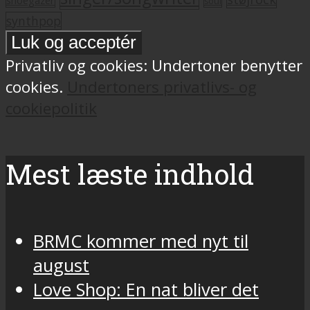
soul
synthpop
Privatliv og cookies: Undertoner benytter
cookies.
Undertoners privatlivs- og
cookiepolitik
Mest læste indhold
BRMC kommer med nyt til
august
Love Shop: En nat bliver det