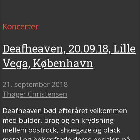
Koncerter
Deafheaven, 20.09.18, Lille
Vega, København
21. september 2018
Thøger Christensen
Deafheaven bød efteråret velkommen
med bulder, brag og en krydsning
mellem postrock, shoegaze og black
metal og bekræftede deres position på