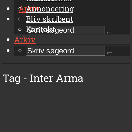
Arkiv
Annoncering
Bliv skribent
Kontakt
Arkiv
Tag - Inter Arma