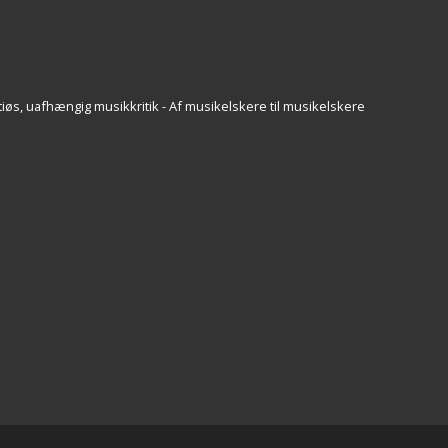
iøs, uafhængig musikkritik - Af musikelskere til musikelskere