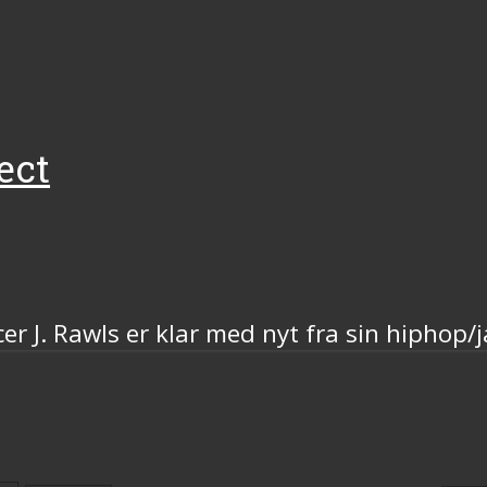
ect
 J. Rawls er klar med nyt fra sin hiphop/j