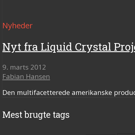
Nyheder
Nyt fra Liquid Crystal Proj
9. marts 2012
Fabian Hansen
Den multifacetterede amerikanske producer
Mest brugte tags