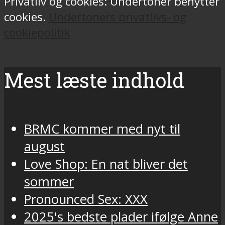
Privatliv og cookies: Undertoner benytter
cookies.
Undertoners privatlivs- og
cookiepolitik
Mest læste indhold
BRMC kommer med nyt til
august
Love Shop: En nat bliver det
sommer
Pronounced Sex: XXX
2025's bedste plader ifølge Anne