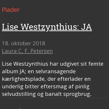
Plader
Lise Westzynthius: JA
18. oktober 2018
Laura C. F. Petersen
Lise Westzynthius har udgivet sit femte
album JA; en selvransagende
kærlighedsplade, der efterlader en
underlig bitter eftersmag af pinlig
selvudstilling og banalt sprogbrug.