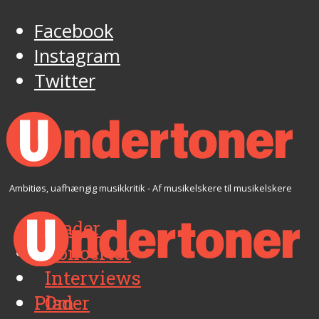
Facebook
Instagram
Twitter
Ambitiøs, uafhængig musikkritik - Af musikelskere til musikelskere
Plader
Koncerter
Interviews
Plader
Om