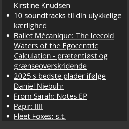
Kirstine Knudsen
10 soundtracks til din ulykkelige
kærlighed
Ballet Mécanique: The Icecold
Waters of the Egocentric
Calculation - prætentiøst og
grænseoverskridende
2025's bedste plader ifølge
Daniel Niebuhr
From Sarah: Notes EP
Papir: IIII
Fleet Foxes: s.t.