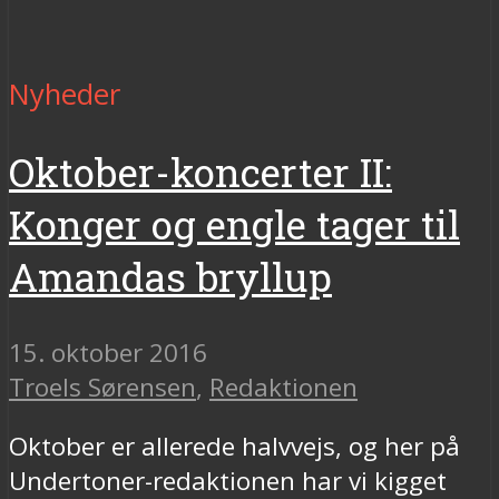
Nyheder
Oktober-koncerter II:
Konger og engle tager til
Amandas bryllup
15. oktober 2016
Troels Sørensen
,
Redaktionen
Oktober er allerede halvvejs, og her på
Undertoner-redaktionen har vi kigget