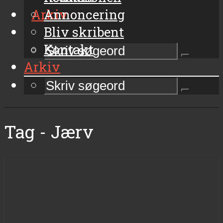
Arkiv
Annoncering
Bliv skribent
Kontakt
Arkiv
Tag - Jærv