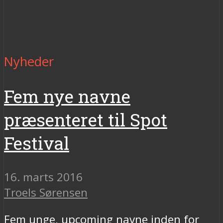
Nyheder
Fem nye navne
præsenteret til Spot
Festival
16. marts 2016
Troels Sørensen
Fem unge, upcoming navne inden for