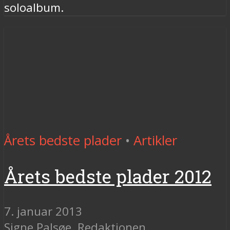
soloalbum.
Årets bedste plader
•
Artikler
Årets bedste plader 2012
7. januar 2013
Signe Palsøe
,
Redaktionen