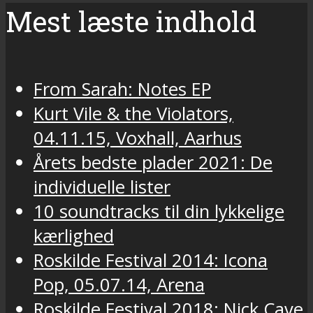
Mest læste indhold
From Sarah: Notes EP
Kurt Vile & the Violators,
04.11.15, Voxhall, Aarhus
Årets bedste plader 2021: De
individuelle lister
10 soundtracks til din lykkelige
kærlighed
Roskilde Festival 2014: Icona
Pop, 05.07.14, Arena
Roskilde Festival 2018: Nick Cave