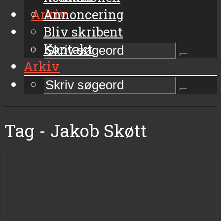
Arkiv
Annoncering
Bliv skribent
Kontakt
Arkiv
Tag - Jakob Skøtt