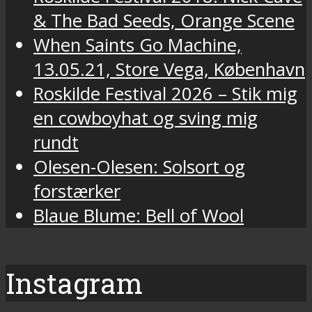
& The Bad Seeds, Orange Scene
When Saints Go Machine,
13.05.21, Store Vega, København
Roskilde Festival 2026 – Stik mig
en cowboyhat og sving mig
rundt
Olesen-Olesen: Solsort og
forstærker
Blaue Blume: Bell of Wool
Instagram