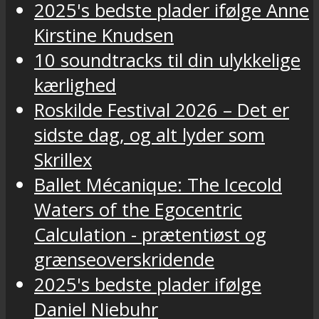
2025's bedste plader ifølge Anne
Kirstine Knudsen
10 soundtracks til din ulykkelige
kærlighed
Roskilde Festival 2026 – Det er
sidste dag, og alt lyder som
Skrillex
Ballet Mécanique: The Icecold
Waters of the Egocentric
Calculation - prætentiøst og
grænseoverskridende
2025's bedste plader ifølge
Daniel Niebuhr