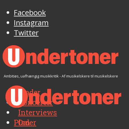
Facebook
Instagram
Twitter
Ambitiøs, uafhængig musikkritik - Af musikelskere til musikelskere
Plader
Koncerter
Interviews
Plader
Om