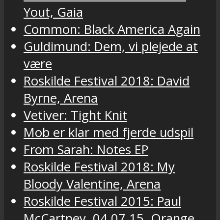
Yout, Gaia
Common: Black America Again
Guldimund: Dem, vi plejede at
være
Roskilde Festival 2018: David
Byrne, Arena
Vetiver: Tight Knit
Mob er klar med fjerde udspil
From Sarah: Notes EP
Roskilde Festival 2018: My
Bloody Valentine, Arena
Roskilde Festival 2015: Paul
McCartney, 04.07.15, Orange