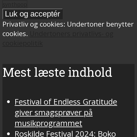
synthpop
Privatliv og cookies: Undertoner benytter
cookies.
Undertoners privatlivs- og
cookiepolitik
Mest læste indhold
Festival of Endless Gratitude
giver smagsprøver på
musikprogrammet
Roskilde Festival 2024: Boko