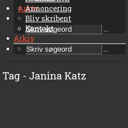
Arkiv
Annoncering
Bliv skribent
Kontakt
Arkiv
Tag - Janina Katz