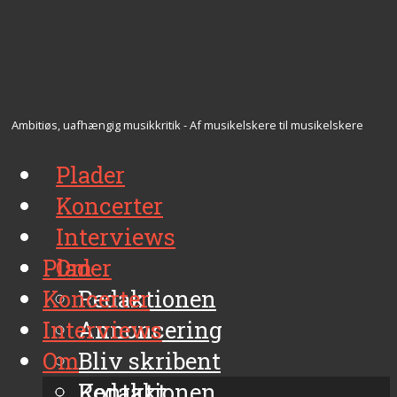
Ambitiøs, uafhængig musikkritik - Af musikelskere til musikelskere
Plader
Koncerter
Interviews
Plader
Om
Koncerter
Redaktionen
Interviews
Annoncering
Om
Bliv skribent
Kontakt
Redaktionen