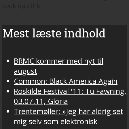
cookiepolitik
Mest læste indhold
BRMC kommer med nyt til
august
Common: Black America Again
Roskilde Festival '11: Tu Fawning,
03.07.11, Gloria
Trentemøller: »Jeg har aldrig set
mig selv som elektronisk