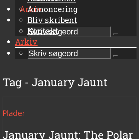
Arkiv
Annoncering
Bliv skribent
Kontakt
Arkiv
Tag - January Jaunt
Plader
January Jaunt: The Polar