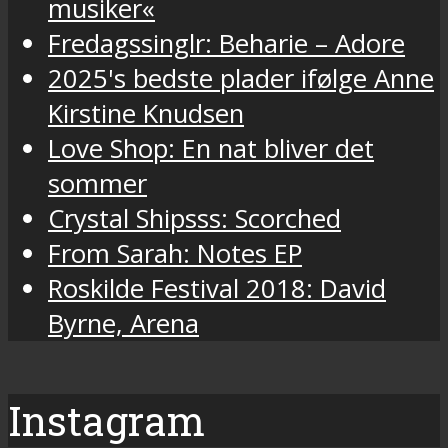
musiker«
Fredagssinglr: Beharie – Adore
2025's bedste plader ifølge Anne
Kirstine Knudsen
Love Shop: En nat bliver det
sommer
Crystal Shipsss: Scorched
From Sarah: Notes EP
Roskilde Festival 2018: David
Byrne, Arena
Instagram