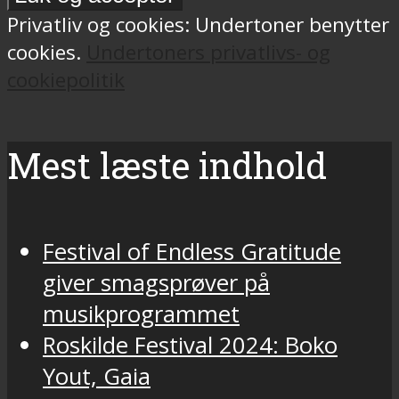
Privatliv og cookies: Undertoner benytter
cookies.
Undertoners privatlivs- og
cookiepolitik
Mest læste indhold
Festival of Endless Gratitude
giver smagsprøver på
musikprogrammet
Roskilde Festival 2024: Boko
Yout, Gaia