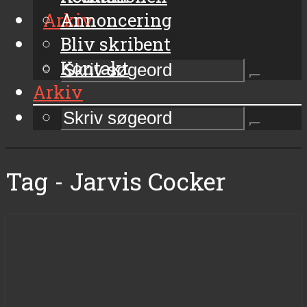
Arkiv
Annoncering
Bliv skribent
Kontakt
Arkiv
Tag - Jarvis Cocker