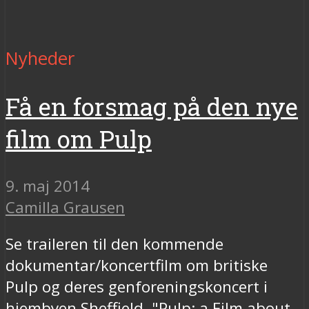
Nyheder
Få en forsmag på den nye
film om Pulp
9. maj 2014
Camilla Grausen
Se traileren til den kommende
dokumentar/koncertfilm om britiske
Pulp og deres genforeningskoncert i
hjembyen Sheffield, "Pulp: a Film about