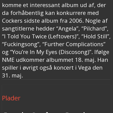
komme et interessant album ud af, der
da forhåbentlig kan konkurrere med
Cockers sidste album fra 2006. Nogle af
sangtitlerne hedder “Angela”, “Pilchard”,
“I Told You Twice (Leftovers)”, “Hold Still”,
“Fuckingsong”, “Further Complications”
og “You’re In My Eyes (Discosong)”. Ifølge
NME udkommer albummet 18. maj. Han
spiller i øvrigt også koncert i Vega den
31. maj.
Plader