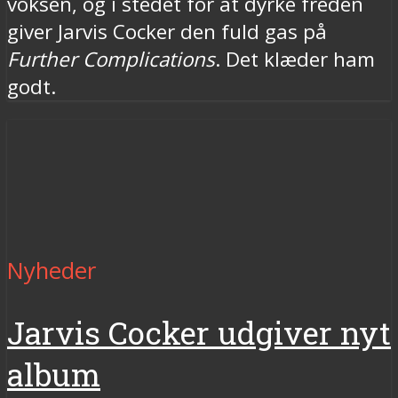
voksen, og i stedet for at dyrke freden
giver Jarvis Cocker den fuld gas på
Further Complications
. Det klæder ham
godt.
Nyheder
Jarvis Cocker udgiver nyt
album