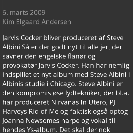
6. marts 2009
Kim Elgaard Andersen
Jarvis Cocker bliver produceret af Steve
Albini Så er der godt nyt til alle jer, der
savner den engelske flanør og
provokatør Jarvis Cocker. Han har nemlig
indspillet et nyt album med Steve Albini i
Albinis studie i Chicago. Steve Albini er
den kompromisløse lydtekniker, der bl.a.
har produceret Nirvanas In Utero, PJ
Harveys Rid of Me og faktisk også optog
Joanna Newsomes harpe og vokal til
hendes Ys-album. Det skal der nok